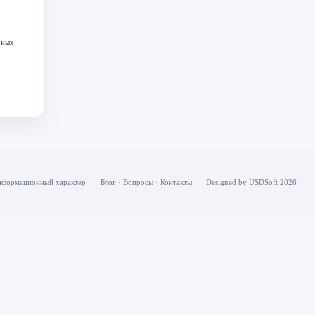
бных
информационный характер
Блог
·
Вопросы
·
Контакты
Designed by USDSoft 2026