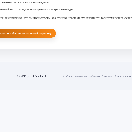
тывайте сложность и стадию дела.
ользуйте отчеты для планирования встреч команды.
те демоверсию
, чтобы посмотреть, как эти процессы могут выглядеть в системе учета суде
уться к блогу на главной странице
+7 (495) 197-71-10
Сайт не является публичной офертой и носит 