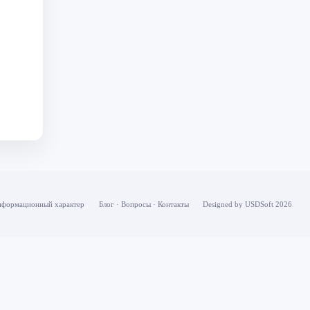
информационный характер
Блог
·
Вопросы
·
Контакты
Designed by USDSoft 2026