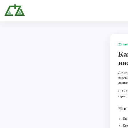
25 июн
Ка
ин
Для юр
отвеча
данных
ПО «Уч
сервер
Что 
Где
Кто