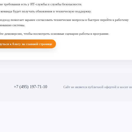
ие требования есть у ИТ-службы и службы безопасности.
 команда будет получать обновления и техническую поддержку.
подход помогает заранее согласовать технические вопросы и быстрее перейти к рабочему
зованию системы.
те демоверсию
, чтобы посмотреть основные сценарии работы в программе.
уться к блогу на главной странице
+7 (495) 197-71-10
Сайт не является публичной офертой и носит 