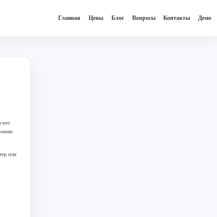
Главная
Цены
Блог
Вопросы
Контакты
Демо
 кто
нению
тер или